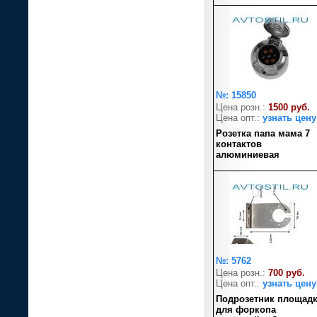
№: 15850
Цена розн.:
1500 руб.
Цена опт.:
узнать цену
Розетка папа мама 7
контактов
алюминиевая
№: 5762
Цена розн.:
700 руб.
Цена опт.:
узнать цену
Подрозетник площад
для форкопа