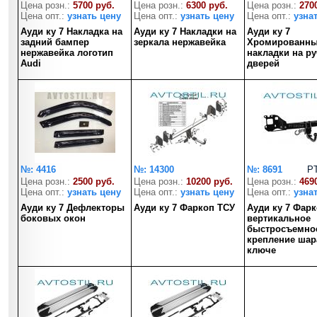
Цена розн.:
5700 руб.
Цена розн.:
6300 руб.
Цена розн.:
270
Цена опт.:
узнать цену
Цена опт.:
узнать цену
Цена опт.:
узна
Ауди ку 7 Накладка на
Ауди ку 7 Накладки на
Ауди ку 7
задний бампер
зеркала нержавейка
Хромированн
нержавейка логотип
накладки на р
Audi
дверей
№: 4416
№: 14300
№: 8691
P
Цена розн.:
2500 руб.
Цена розн.:
10200 руб.
Цена розн.:
469
Цена опт.:
узнать цену
Цена опт.:
узнать цену
Цена опт.:
узна
Ауди ку 7 Дефлекторы
Ауди ку 7 Фаркоп ТСУ
Ауди ку 7 Фар
боковых окон
вертикальное
быстросъемно
крепление шар
ключе