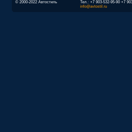
© 2000-2022 Автостиль
Тел.:
+7 903-532-95-90
+7 90
info@avtostil.ru