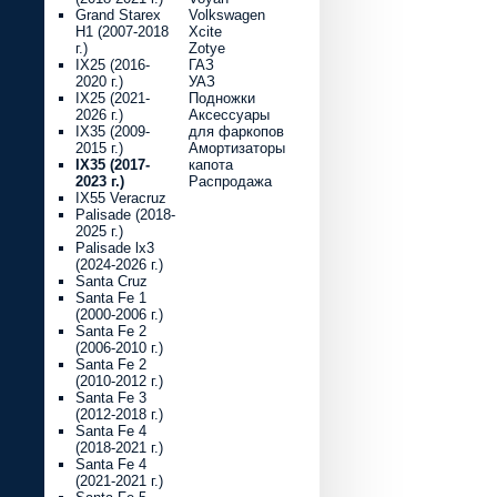
Grand Starex
Volkswagen
H1 (2007-2018
Xcite
г.)
Zotye
IX25 (2016-
ГАЗ
2020 г.)
УАЗ
IX25 (2021-
Подножки
2026 г.)
Аксессуары
IX35 (2009-
для фаркопов
2015 г.)
Амортизаторы
IX35 (2017-
капота
2023 г.)
Распродажа
IX55 Veracruz
Palisade (2018-
2025 г.)
Palisade lx3
(2024-2026 г.)
Santa Cruz
Santa Fe 1
(2000-2006 г.)
Santa Fe 2
(2006-2010 г.)
Santa Fe 2
(2010-2012 г.)
Santa Fe 3
(2012-2018 г.)
Santa Fe 4
(2018-2021 г.)
Santa Fe 4
(2021-2021 г.)