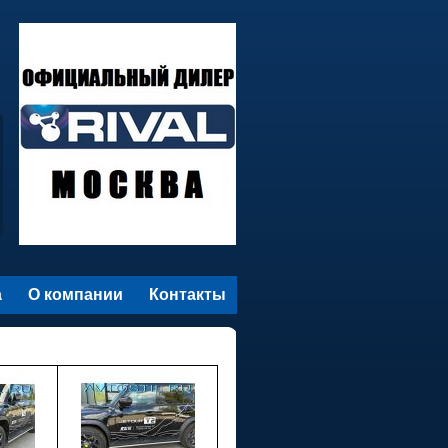
а
О компании
Контакты