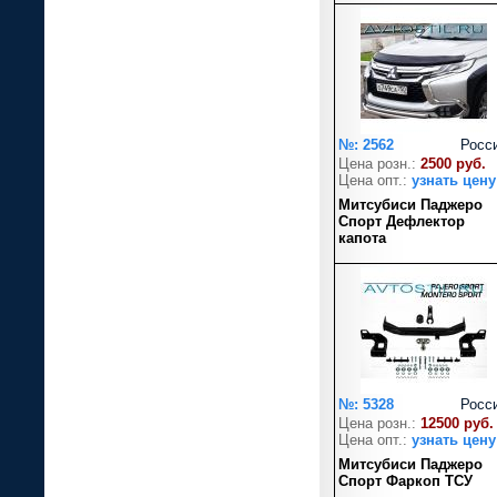
№: 2562
Росс
Цена розн.:
2500 руб.
Цена опт.:
узнать цену
Митсубиси Паджеро
Спорт Дефлектор
капота
№: 5328
Росс
Цена розн.:
12500 руб.
Цена опт.:
узнать цену
Митсубиси Паджеро
Спорт Фаркоп ТСУ