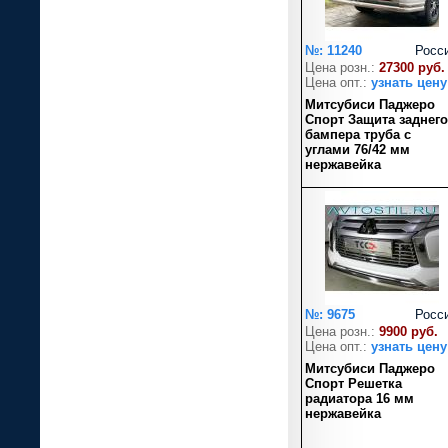
№: 11240
Росс
Цена розн.:
27300 руб.
Цена опт.:
узнать цену
Митсубиси Паджеро
Спорт Защита заднего
бампера труба с
углами 76/42 мм
нержавейка
№: 9675
Росс
Цена розн.:
9900 руб.
Цена опт.:
узнать цену
Митсубиси Паджеро
Спорт Решетка
радиатора 16 мм
нержавейка