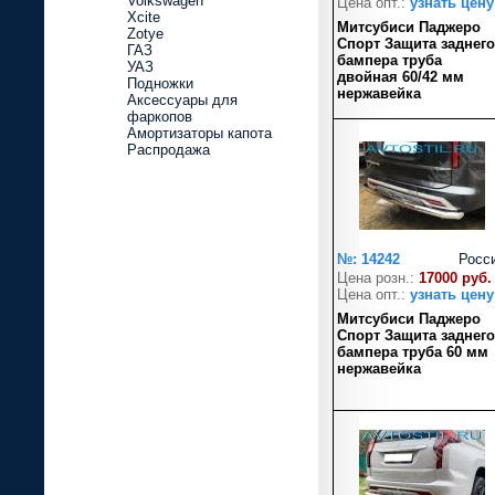
Volkswagen
Цена опт.:
узнать цену
Xcite
Митсубиси Паджеро
Zotye
Спорт Защита заднего
ГАЗ
бампера труба
УАЗ
двойная 60/42 мм
Подножки
нержавейка
Аксессуары для
фаркопов
Амортизаторы капота
Распродажа
№: 14242
Росс
Цена розн.:
17000 руб.
Цена опт.:
узнать цену
Митсубиси Паджеро
Спорт Защита заднего
бампера труба 60 мм
нержавейка