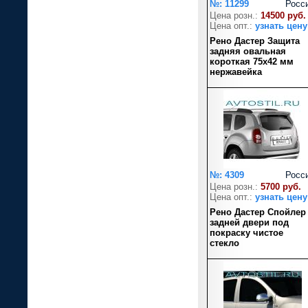
№: 11299
Росс
Цена розн.:
14500 руб.
Цена опт.:
узнать цену
Рено Дастер Защита
задняя овальная
короткая 75х42 мм
нержавейка
№: 4309
Росс
Цена розн.:
5700 руб.
Цена опт.:
узнать цену
Рено Дастер Спойлер
задней двери под
покраску чистое
стекло