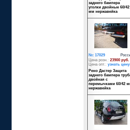
заднего бампера
уголки двойные 60/42
мм нержавейка
№: 17029
Росс
Цена розн.:
23900 руб.
Цена опт.:
узнать цену
Рено Дастер Защита
заднего бампера труб
двойная с
перемычками 60/42 
нержавейка