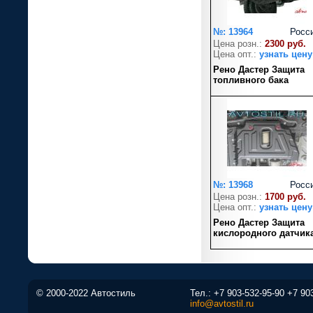
№: 13964
Росс
Цена розн.:
2300 руб.
Цена опт.:
узнать цену
Рено Дастер Защита
топливного бака
№: 13968
Росс
Цена розн.:
1700 руб.
Цена опт.:
узнать цену
Рено Дастер Защита
кислородного датчик
© 2000-2022 Автостиль
Тел.:
+7 903-532-95-90
+7 90
info@avtostil.ru