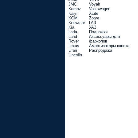
JMC
Voyah
Kamaz
Volkswagen
Kaiyi
Xcite
KGM
Zotye
Knewstar
ГАЗ
Kia
УАЗ
Lada
Подножки
Land
Аксессуары для
Rover
фаркопов
Lexus
Амортизаторы капота
Lifan
Распродажа
Lincoiln