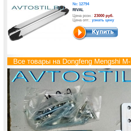
№: 12794
RIVAL
Цена розн.:
23000 руб.
Цена опт.:
узнать цену
Все товары на Dongfeng Mengshi M-