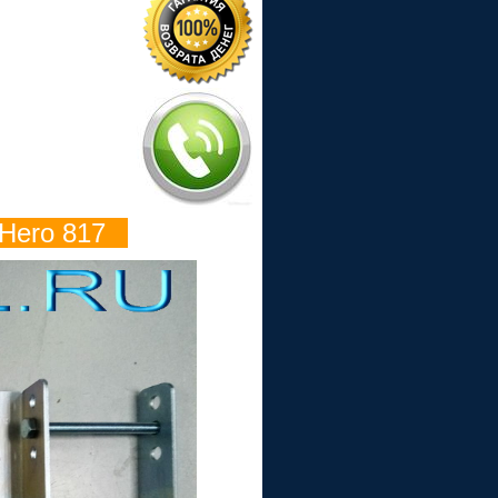
Hero 817