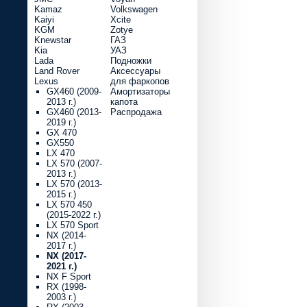
Kamaz
Volkswagen
Kaiyi
Xcite
KGM
Zotye
Knewstar
ГАЗ
Kia
УАЗ
Lada
Подножки
Land Rover
Аксессуары
Lexus
для фаркопов
GX460 (2009-
Амортизаторы
2013 г.)
капота
GX460 (2013-
Распродажа
2019 г.)
GX 470
GX550
LX 470
LX 570 (2007-
2013 г.)
LX 570 (2013-
2015 г.)
LX 570 450
(2015-2022 г.)
LX 570 Sport
NX (2014-
2017 г.)
NX (2017-
2021 г.)
NX F Sport
RX (1998-
2003 г.)