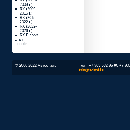
RX (2003-
2009 г.)
RX (2009-
2015 г.)
RX (2015-
2022 г.)
RX (2022-
2026 г.)
RX F sport
Lifan
Lincoiln
© 2000-2022 Автостиль
Тел.:
+7 903-532-95-90
+7 90
info@avtostil.ru