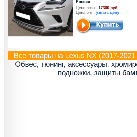
Россия
Цена розн.:
17300 руб.
Цена опт.:
узнать цену
Все товары на Lexus NX (2017-2021 г
Обвес, тюнинг, аксессуары, хроми
подножки, защиты бам