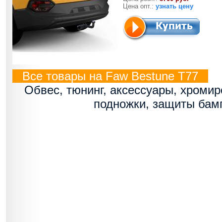
Цена опт.:
узнать цену
Все товары на Faw Bestune T77
Обвес, тюнинг, аксессуары, хроми
подножки, защиты бам