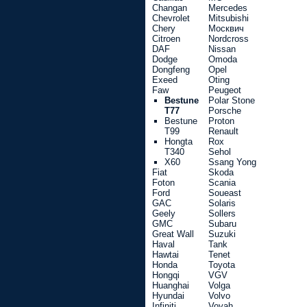
Changan
Mercedes
Chevrolet
Mitsubishi
Chery
Москвич
Citroen
Nordcross
DAF
Nissan
Dodge
Omoda
Dongfeng
Opel
Exeed
Oting
Faw
Peugeot
Bestune
Polar Stone
T77
Porsche
Bestune
Proton
T99
Renault
Hongta
Rox
T340
Sehol
X60
Ssang Yong
Fiat
Skoda
Foton
Scania
Ford
Soueast
GAC
Solaris
Geely
Sollers
GMC
Subaru
Great Wall
Suzuki
Haval
Tank
Hawtai
Tenet
Honda
Toyota
Hongqi
VGV
Huanghai
Volga
Hyundai
Volvo
Infiniti
Voyah