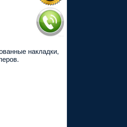
рованные накладки,
перов.