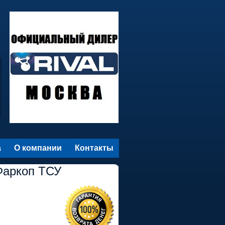
а
О компании
Контакты
Фаркоп ТСУ