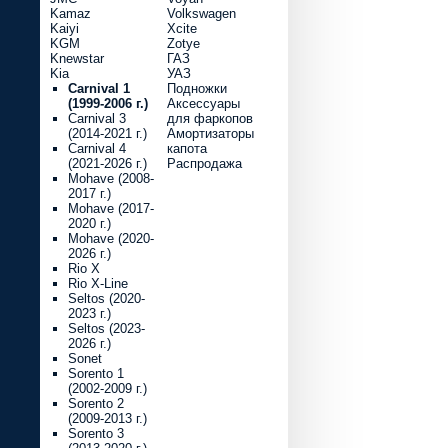
Kamaz
Volkswagen
Kaiyi
Xcite
KGM
Zotye
Knewstar
ГАЗ
Kia
УАЗ
Carnival 1
Подножки
(1999-2006 г.)
Аксессуары
Carnival 3
для фаркопов
(2014-2021 г.)
Амортизаторы
Carnival 4
капота
(2021-2026 г.)
Распродажа
Mohave (2008-
2017 г.)
Mohave (2017-
2020 г.)
Mohave (2020-
2026 г.)
Rio X
Rio X-Line
Seltos (2020-
2023 г.)
Seltos (2023-
2026 г.)
Sonet
Sorento 1
(2002-2009 г.)
Sorento 2
(2009-2013 г.)
Sorento 3