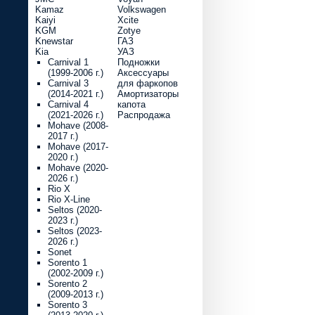
Kamaz
Volkswagen
Kaiyi
Xcite
KGM
Zotye
Knewstar
ГАЗ
Kia
УАЗ
Carnival 1
Подножки
(1999-2006 г.)
Аксессуары
Carnival 3
для фаркопов
(2014-2021 г.)
Амортизаторы
Carnival 4
капота
(2021-2026 г.)
Распродажа
Mohave (2008-
2017 г.)
Mohave (2017-
2020 г.)
Mohave (2020-
2026 г.)
Rio X
Rio X-Line
Seltos (2020-
2023 г.)
Seltos (2023-
2026 г.)
Sonet
Sorento 1
(2002-2009 г.)
Sorento 2
(2009-2013 г.)
Sorento 3