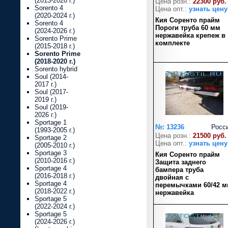
(2013-2020 г.)
Цена розн.:
22300 руб.
Sorento 4
Цена опт.:
узнать цену
(2020-2024 г.)
Кия Соренто прайм
Sorento 4
Пороги труба 60 мм
(2024-2026 г.)
нержавейка крепеж в
Sorento Prime
комплекте
(2015-2018 г.)
Sorento Prime
(2018-2020 г.)
Sorento hybrid
Soul (2014-
2017 г.)
Soul (2017-
2019 г.)
Soul (2019-
2026 г.)
Sportage 1
№: 13236
Росс
(1993-2005 г.)
Цена розн.:
21500 руб.
Sportage 2
Цена опт.:
узнать цену
(2005-2010 г.)
Sportage 3
Кия Соренто прайм
(2010-2016 г.)
Защита заднего
Sportage 4
бампера труба
(2016-2018 г.)
двойная с
Sportage 4
перемычками 60/42 
(2018-2022 г.)
нержавейка
Sportage 5
(2022-2024 г.)
Sportage 5
(2024-2026 г.)