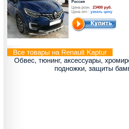
Россия
Цена розн.:
23400 руб.
Цена опт.:
узнать цену
Все товары на Renault Kaptur
Обвес, тюнинг, аксессуары, хроми
подножки, защиты бам