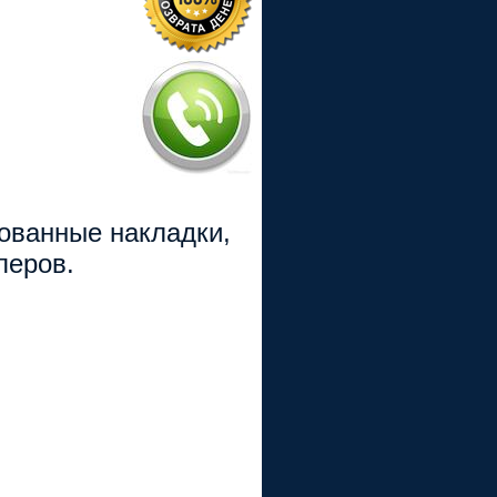
рованные накладки,
перов.