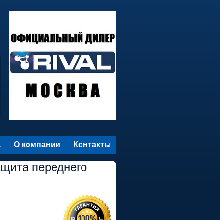
а
О компании
Контакты
ащита переднего