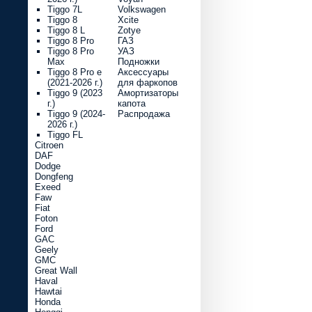
Tiggo 7L
Volkswagen
Tiggo 8
Xcite
Tiggo 8 L
Zotye
Tiggo 8 Pro
ГАЗ
Tiggo 8 Pro
УАЗ
Max
Подножки
Tiggo 8 Pro e
Аксессуары
(2021-2026 г.)
для фаркопов
Tiggo 9 (2023
Амортизаторы
г.)
капота
Tiggo 9 (2024-
Распродажа
2026 г.)
Tiggo FL
Citroen
DAF
Dodge
Dongfeng
Exeed
Faw
Fiat
Foton
Ford
GAC
Geely
GMC
Great Wall
Haval
Hawtai
Honda