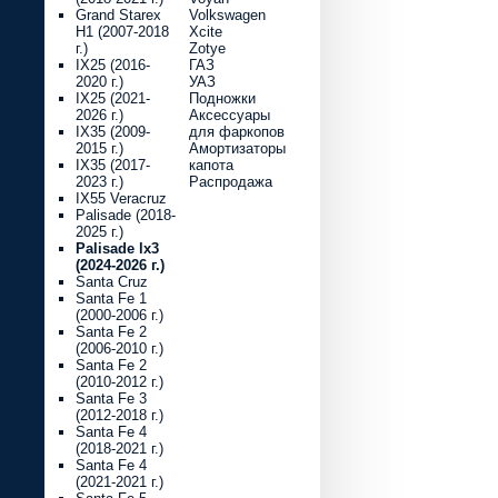
Grand Starex
Volkswagen
H1 (2007-2018
Xcite
г.)
Zotye
IX25 (2016-
ГАЗ
2020 г.)
УАЗ
IX25 (2021-
Подножки
2026 г.)
Аксессуары
IX35 (2009-
для фаркопов
2015 г.)
Амортизаторы
IX35 (2017-
капота
2023 г.)
Распродажа
IX55 Veracruz
Palisade (2018-
2025 г.)
Palisade lx3
(2024-2026 г.)
Santa Cruz
Santa Fe 1
(2000-2006 г.)
Santa Fe 2
(2006-2010 г.)
Santa Fe 2
(2010-2012 г.)
Santa Fe 3
(2012-2018 г.)
Santa Fe 4
(2018-2021 г.)
Santa Fe 4
(2021-2021 г.)