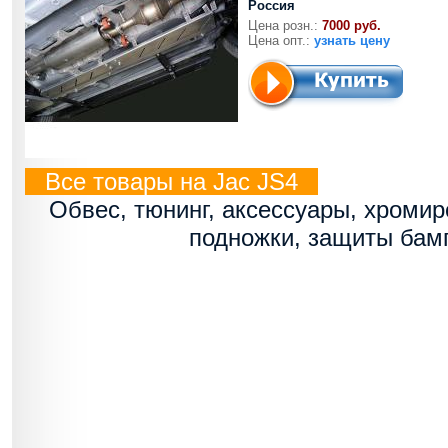
Россия
Цена розн.:
7000 руб.
Цена опт.:
узнать цену
Все товары на Jac JS4
Обвес, тюнинг, аксессуары, хроми
подножки, защиты бам