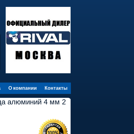
а
О компании
Контакты
да алюминий 4 мм 2