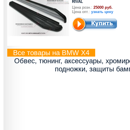
RIVAL
Цена розн.:
25000 руб.
Цена опт.:
узнать цену
Все товары на BMW X4
Обвес, тюнинг, аксессуары, хроми
подножки, защиты бам