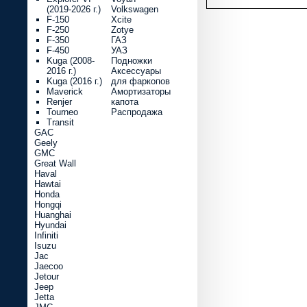
(2019-2026 г.)
Volkswagen
F-150
Xcite
F-250
Zotye
F-350
ГАЗ
F-450
УАЗ
Kuga (2008-
Подножки
2016 г.)
Аксессуары
Kuga (2016 г.)
для фаркопов
Maverick
Амортизаторы
Renjer
капота
Tourneo
Распродажа
Transit
GAC
Geely
GMC
Great Wall
Haval
Hawtai
Honda
Hongqi
Huanghai
Hyundai
Infiniti
Isuzu
Jac
Jaecoo
Jetour
Jeep
Jetta