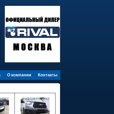
а
О компании
Контакты