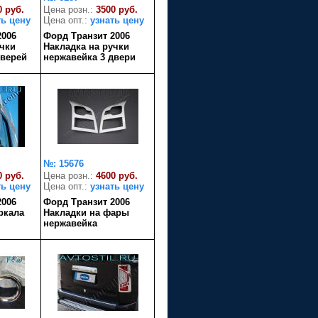
0 руб.
Цена розн.:
3500 руб.
ть цену
Цена опт.:
узнать цену
2006
Форд Транзит 2006
учки
Накладка на ручки
дверей
нержавейка 3 двери
№: 15676
0 руб.
Цена розн.:
4600 руб.
ть цену
Цена опт.:
узнать цену
2006
Форд Транзит 2006
ркала
Накладки на фары
нержавейка