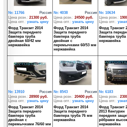
№: 11766
Россия
№: 4038
Россия
№: 10634
Цена розн.:
21300 руб.
Цена розн.:
24500 руб.
Цена розн.:
190
Цена опт.:
узнать цену
Цена опт.:
узнать цену
Цена опт.:
узна
Форд Транзит 2014
Форд Транзит 2014
Форд Транзит 
Защита переднего
Защита переднего
Защита передн
бампера труба
бампера труба
бампера труба
двойная 60/42 мм
двойная с
нержавейка
нержавейка
перемычками 60/53 мм
нержавейка
№: 13910
Россия
№: 8543
Россия
№: 6183
Цена розн.:
28900 руб.
Цена розн.:
20400 руб.
Цена розн.:
230
Цена опт.:
узнать цену
Цена опт.:
узнать цену
Цена опт.:
узна
Форд Транзит 2014
Форд Транзит 2014
Форд Транзит 2
Защита переднего
Защита переднего
2013 Кенгурин
бампера труба
бампера труба 76 мм
передняя защит
двойная с
нержавейка
рёбрами высо
перемычками 76/60 мм
нержавейка