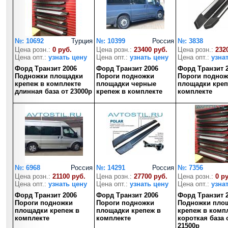
№: 10692
Турция
№: 10399
Россия
№: 3838
Цена розн.:
0 руб.
Цена розн.:
23400 руб.
Цена розн.:
232
Цена опт.:
узнать цену
Цена опт.:
узнать цену
Цена опт.:
узна
Форд Транзит 2006
Форд Транзит 2006
Форд Транзит 
Подножки площадки
Пороги подножки
Пороги поднож
крепеж в комплекте
площадки черные
площадки креп
длинная база от 23000р
крепеж в комплекте
комплекте
№: 6968
Россия
№: 14291
Россия
№: 7356
Цена розн.:
21100 руб.
Цена розн.:
27700 руб.
Цена розн.:
0 р
Цена опт.:
узнать цену
Цена опт.:
узнать цену
Цена опт.:
узна
Форд Транзит 2006
Форд Транзит 2006
Форд Транзит 
Пороги подножки
Пороги подножки
Подножки пло
площадки крепеж в
площадки крепеж в
крепеж в комп
комплекте
комплекте
короткая база 
21500р