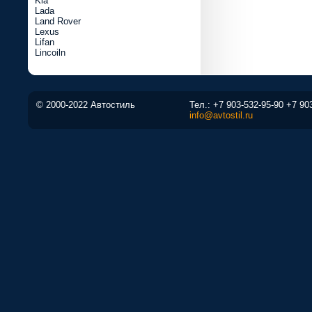
Kia
Lada
Land Rover
Lexus
Lifan
Lincoiln
© 2000-2022 Автостиль
Тел.:
+7 903-532-95-90
+7 90
info@avtostil.ru