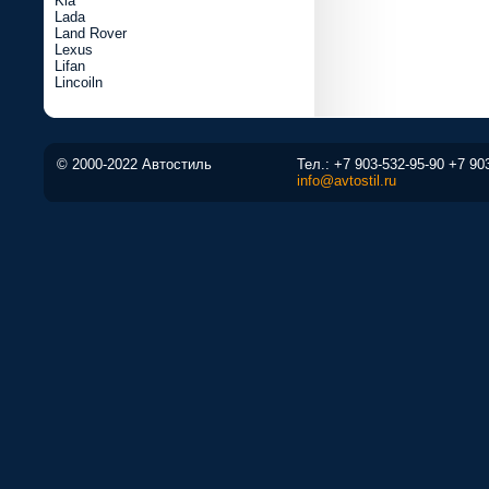
Kia
Lada
Land Rover
Lexus
Lifan
Lincoiln
© 2000-2022 Автостиль
Тел.:
+7 903-532-95-90
+7 90
info@avtostil.ru