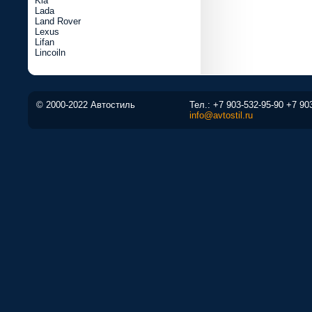
Kia
Lada
Land Rover
Lexus
Lifan
Lincoiln
© 2000-2022 Автостиль
Тел.:
+7 903-532-95-90
+7 90
info@avtostil.ru