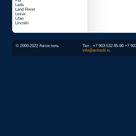
Kia
Lada
Land Rover
Lexus
Lifan
Lincoiln
© 2000-2022 Автостиль
Тел.:
+7 903-532-95-90
+7 90
info@avtostil.ru