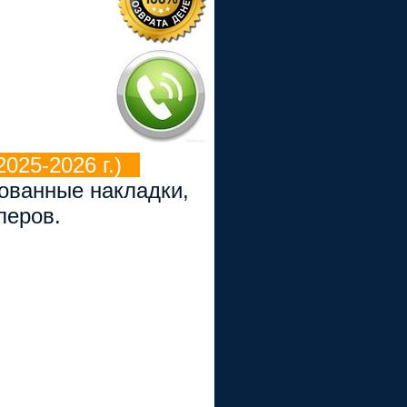
025-2026 г.)
рованные накладки,
перов.