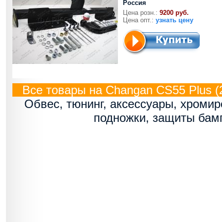
Россия
Цена розн.:
9200 руб.
Цена опт.:
узнать цену
Все товары на Changan CS55 Plus (2
Обвес, тюнинг, аксессуары, хроми
подножки, защиты бам