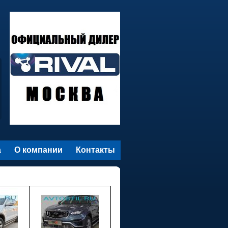
а
О компании
Контакты