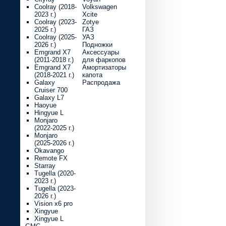
Coolray (2018-
Volkswagen
2023 г.)
Xcite
Coolray (2023-
Zotye
2025 г.)
ГАЗ
Coolray (2025-
УАЗ
2026 г.)
Подножки
Emgrand X7
Аксессуары
(2011-2018 г.)
для фаркопов
Emgrand X7
Амортизаторы
(2018-2021 г.)
капота
Galaxy
Распродажа
Cruiser 700
Galaxy L7
Haoyue
Hingyue L
Monjaro
(2022-2025 г.)
Monjaro
(2025-2026 г.)
Okavango
Remote FX
Starray
Tugella (2020-
2023 г.)
Tugella (2023-
2026 г.)
Vision x6 pro
Xingyue
Xingyue L