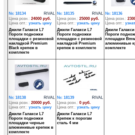
№: 18134
RIVAL
№: 18135
RIVAL
№: 18136
Цена розн.:
24000 руб.
Цена розн.:
25000 руб.
Цена розн.:
230
Цена опт.:
узнать цену
Цена опт.:
узнать цену
Цена опт.:
узна
Джили Галакси L7
Джили Галакси L7
Джили Галакси
Пороги подножки
Пороги подножки
Пороги поднож
площадки с резиновой
площадки с резиновой
площадки Bmw-
накладкой Premium
накладкой Premium
алюминивые к
Black крепеж в
крепеж в комплекте
комплекте
комплекте
№: 18138
RIVAL
№: 18139
RIVAL
Цена розн.:
20000 руб.
Цена розн.:
0 руб.
Цена опт.:
узнать цену
Цена опт.:
узнать цену
Джили Галакси L7
Джили Галакси L7
Пороги подножки
Крепеж к порогам
площадки черные
сталь 4 мм
алюминивые крепеж в
комплекте