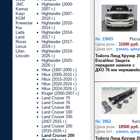
JMC
Highlander (2000-
Kamaz
2007 г.)
Kaiyi
Highlander (2007-
KGM
2010 г.)
Knewstar
Highlander (2010-
Kia
2014 г.)
Lada
Highlander (2014-
Land
2017 г.)
№: 15665
Росс
Rover
Highlander (2017-
Цена розн.:
31000 руб.
Lexus
2019 г.)
Цена опт.:
узнать цену
Lifan
Highlander (2019-
Lincoiln
2025 г.)
Тойота Ленд Крузер 2
Highlander (2025-
Excalibur Защита
2026 г.)
передняя нижняя с
Hilux (1997-2005 г.)
ДХО 76 мм нержавейк
Hilux (2005-2015 г.)
Hilux (2015-2020 г.)
Hilux (2020-2024 г.)
Hilux (2024-2026 г.)
Kluger (2000-2007 г.)
Land Cruiser 70
Land Cruiser 76
Land Cruiser 80
Land Cruiser 100
Land Cruiser 200
(2007-2015 г.)
№: 3962
Кит
Land Cruiser 200
Цена розн.:
18500 руб.
(2015-2026 г.)
Цена опт.:
узнать цену
Land Cruiser 200
Тойота Ленд Крузер 2