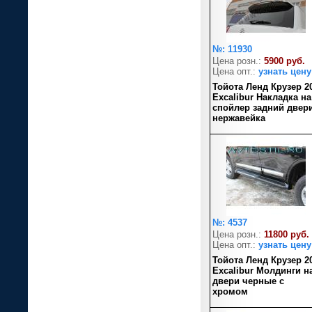
№: 11930
Цена розн.:
5900 руб.
Цена опт.:
узнать цену
Тойота Ленд Крузер 2
Excalibur Накладка на
спойлер задний двер
нержавейка
№: 4537
Цена розн.:
11800 руб.
Цена опт.:
узнать цену
Тойота Ленд Крузер 2
Excalibur Молдинги н
двери черные с
хромом