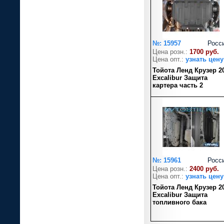
№: 15957
Росс
Цена розн.:
1700 руб.
Цена опт.:
узнать цену
Тойота Ленд Крузер 2
Excalibur Защита
картера часть 2
№: 15961
Росс
Цена розн.:
2400 руб.
Цена опт.:
узнать цену
Тойота Ленд Крузер 2
Excalibur Защита
топливного бака