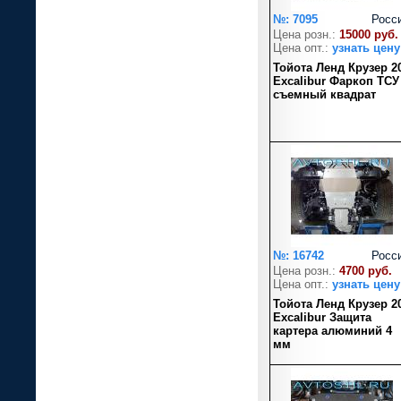
№: 7095
Росс
Цена розн.:
15000 руб.
Цена опт.:
узнать цену
Тойота Ленд Крузер 2
Excalibur Фаркоп ТСУ
съемный квадрат
№: 16742
Росс
Цена розн.:
4700 руб.
Цена опт.:
узнать цену
Тойота Ленд Крузер 2
Excalibur Защита
картера алюминий 4
мм