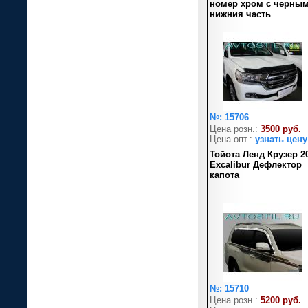
номер хром с черны
нижния часть
№: 15706
Цена розн.:
3500 руб.
Цена опт.:
узнать цену
Тойота Ленд Крузер 2
Excalibur Дефлектор
капота
№: 15710
Цена розн.:
5200 руб.