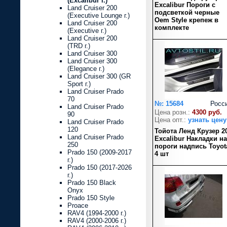
(Excalibur г.)
Excalibur Пороги с
Land Cruiser 200
подсветкой черные
(Executive Lounge г.)
Oem Style крепеж в
Land Cruiser 200
комплекте
(Executive г.)
Land Cruiser 200
(TRD г.)
Land Cruiser 300
Land Cruiser 300
(Elegance г.)
Land Cruiser 300 (GR
Sport г.)
Land Cruiser Prado
70
№: 15684
Росс
Land Cruiser Prado
Цена розн.:
4300 руб.
90
Цена опт.:
узнать цену
Land Cruiser Prado
120
Тойота Ленд Крузер 2
Land Cruiser Prado
Excalibur Накладки на
250
пороги надпись Toyot
Prado 150 (2009-2017
4 шт
г.)
Prado 150 (2017-2026
г.)
Prado 150 Black
Onyx
Prado 150 Style
Proace
RAV4 (1994-2000 г.)
RAV4 (2000-2006 г.)