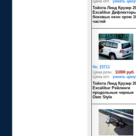
Цена опт.:
узнать цену
Тойота Ленд Крузер 2
Excalibur Дефлектор
боковых окон хром 1
частей
№: 15711
Цена розн.:
11000 руб.
Цена опт.:
узнать цену
Тойота Ленд Крузер 2
Excalibur Рейлинги
продольные черные
Oem Style