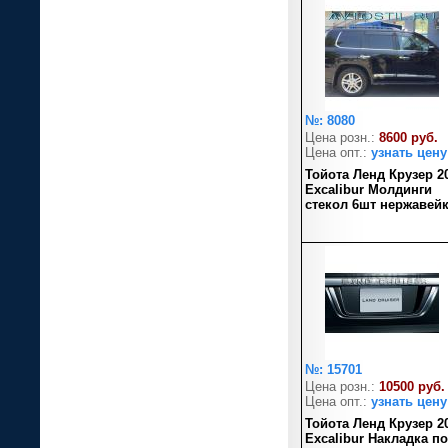
№: 8080
Цена розн.:
8600 руб.
Цена опт.:
узнать цену
Тойота Ленд Крузер 2
Excalibur Молдинги
стекол 6шт нержавей
№: 15701
Цена розн.:
10500 руб.
Цена опт.:
узнать цену
Тойота Ленд Крузер 2
Excalibur Накладка п