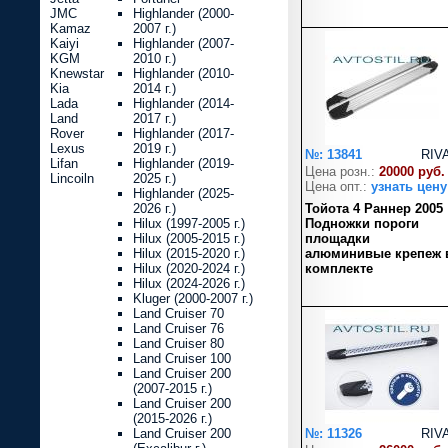
JMC
Highlander (2000-
Kamaz
2007 г.)
Kaiyi
Highlander (2007-
KGM
2010 г.)
Knewstar
Highlander (2010-
Kia
2014 г.)
Lada
Highlander (2014-
Land
2017 г.)
Rover
Highlander (2017-
Lexus
2019 г.)
№: 13841
RIV
Lifan
Highlander (2019-
Цена розн.:
20000 руб.
Lincoiln
2025 г.)
Цена опт.:
узнать цену
Highlander (2025-
2026 г.)
Тойота 4 Раннер 2005
Hilux (1997-2005 г.)
Подножки пороги
Hilux (2005-2015 г.)
площадки
Hilux (2015-2020 г.)
алюминивые крепеж 
Hilux (2020-2024 г.)
комплекте
Hilux (2024-2026 г.)
Kluger (2000-2007 г.)
Land Cruiser 70
Land Cruiser 76
Land Cruiser 80
Land Cruiser 100
Land Cruiser 200
(2007-2015 г.)
Land Cruiser 200
(2015-2026 г.)
Land Cruiser 200
№: 11326
RIV