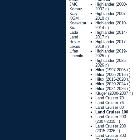
JMC
Highlander (2000-
Kamaz
2007 г.)
Kaiyi
Highlander (2007-
KGM
2010 г.)
Knewstar
Highlander (2010-
Kia
2014 г.)
Lada
Highlander (2014-
Land
2017 г.)
Rover
Highlander (2017-
Lexus
2019 г.)
Lifan
Highlander (2019-
Lincoiln
2025 г.)
Highlander (2025-
2026 г.)
Hilux (1997-2005 г.)
Hilux (2005-2015 г.)
Hilux (2015-2020 г.)
Hilux (2020-2024 г.)
Hilux (2024-2026 г.)
Kluger (2000-2007 г.)
Land Cruiser 70
Land Cruiser 76
Land Cruiser 80
Land Cruiser 100
Land Cruiser 200
(2007-2015 г.)
Land Cruiser 200
(2015-2026 г.)
Land Cruiser 200