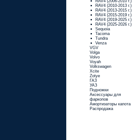
RAV4 (2006-2010 г.)
RAV4 (2010-2013 г.)
RAV4 (2013-2015 г.)
RAV4 (2015-2019 г.)
RAV4 (2019-2025 г.)
RAV4 (2025-2026 г.)
Sequoia
Tacoma
Tundra
Venza
VGV
Volga
Volvo
Voyah
Volkswagen
Xcite
Zotye
ГАЗ
УАЗ
Подножки
Аксессуары для
фаркопов
Амортизаторы капота
Распродажа