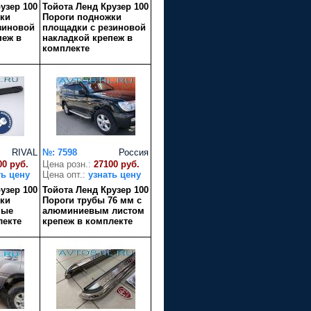
узер 100
Тойота Ленд Крузер 100
ки
Пороги подножки
зиновой
площадки с резиновой
пеж в
накладкой крепеж в
комплекте
RIVAL
№: 7598
Россия
00 руб.
Цена розн.:
27100 руб.
ть цену
Цена опт.:
узнать цену
узер 100
Тойота Ленд Крузер 100
ки
Пороги трубы 76 мм с
ные
алюминиевым листом
лекте
крепеж в комплекте