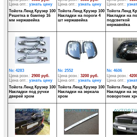
Цена опт.:
узнать цену
Цена опт.:
узнать цену
Цена опт.:
узна
Тойота Ленд Крузер 100
Тойота Ленд Крузер 100
Тойота Ленд Кр
Решетка в бампер 16
Накладки на пороги 4
Накладки на по
мм нержавейка
шт нержавейка
подсветкой
нержавейка
№: 4283
№: 2552
№: 4606
Цена розн.:
2900 руб.
Цена розн.:
3200 руб.
Цена розн.:
420
Цена опт.:
узнать цену
Цена опт.:
узнать цену
Цена опт.:
узна
Тойота Ленд Крузер 100
Тойота Ленд Крузер 100
Тойота Ленд Кр
Накладки под ручки
Накладки на зеркала
Накладки на зе
дверей хром
хром
поворотник хр