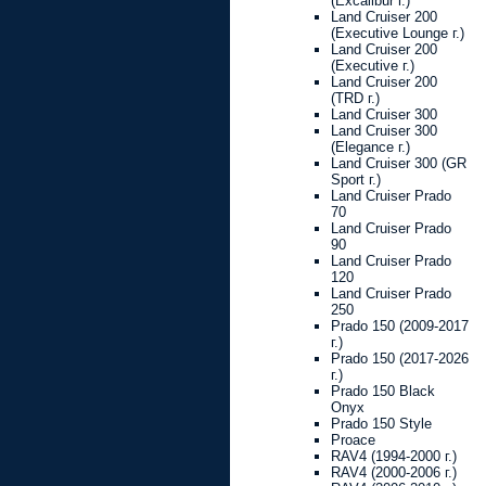
(Excalibur г.)
Land Cruiser 200
(Executive Lounge г.)
Land Cruiser 200
(Executive г.)
Land Cruiser 200
(TRD г.)
Land Cruiser 300
Land Cruiser 300
(Elegance г.)
Land Cruiser 300 (GR
Sport г.)
Land Cruiser Prado
70
Land Cruiser Prado
90
Land Cruiser Prado
120
Land Cruiser Prado
250
Prado 150 (2009-2017
г.)
Prado 150 (2017-2026
г.)
Prado 150 Black
Onyx
Prado 150 Style
Proace
RAV4 (1994-2000 г.)
RAV4 (2000-2006 г.)