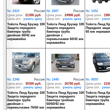
№: 2415
Россия
№: 2607
Россия
№: 1452
Цена розн.:
21300 руб.
Цена розн.:
24900 руб.
Цена розн.:
190
Цена опт.:
узнать цену
Цена опт.:
узнать цену
Цена опт.:
узна
Тойота Ленд Крузер 100
Тойота Ленд Крузер 100
Тойота Ленд Кр
Защита переднего
Защита переднего
Передняя защи
бампера труба
бампера труба
60 мм нержаве
двойная 60/42 мм
двойная с
нержавейка
перемычками 60/42 мм
нержавейка
№: 2340
Россия
№: 1440
Россия
№: 9055
Цена розн.:
30300 руб.
Цена розн.:
26700 руб.
Цена розн.:
215
Цена опт.:
узнать цену
Цена опт.:
узнать цену
Цена опт.:
узна
Тойота Ленд Крузер 100
Тойота Ленд Крузер 100
Тойота Ленд Кр
Защита переднего
Защита переднего
Защита передн
бампера труба
бампера тройная
бампера труба
двойная с
60/60/42 мм
нержавейка
перемычками 76/60 мм
нержавейка