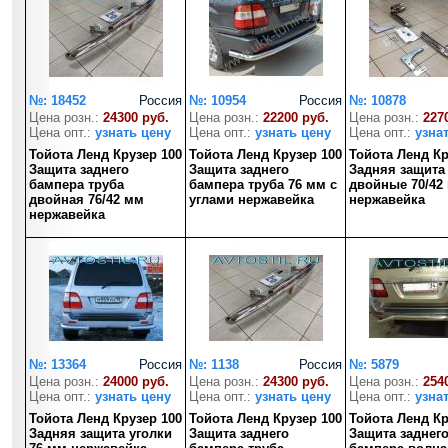
№: 18452
Россия
№: 10954
Россия
№: 10878
Цена розн.:
24300 руб.
Цена розн.:
22200 руб.
Цена розн.:
227
Цена опт.:
узнать цену
Цена опт.:
узнать цену
Цена опт.:
узна
Тойота Ленд Крузер 100
Тойота Ленд Крузер 100
Тойота Ленд Кр
Защита заднего
Защита заднего
Задняя защита
бампера труба
бампера труба 76 мм с
двойные 70/42
двойная 76/42 мм
углами нержавейка
нержавейка
нержавейка
№: 13364
Россия
№: 1138
Россия
№: 5879
Цена розн.:
24000 руб.
Цена розн.:
24300 руб.
Цена розн.:
254
Цена опт.:
узнать цену
Цена опт.:
узнать цену
Цена опт.:
узна
Тойота Ленд Крузер 100
Тойота Ленд Крузер 100
Тойота Ленд Кр
Задняя защита уголки
Защита заднего
Защита заднег