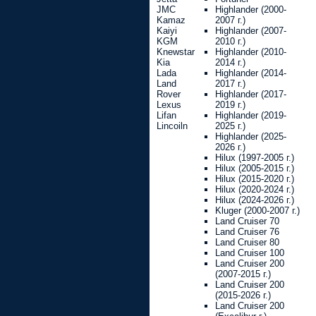
JMC
Highlander (2000-
Kamaz
2007 г.)
Kaiyi
Highlander (2007-
KGM
2010 г.)
Knewstar
Highlander (2010-
Kia
2014 г.)
Lada
Highlander (2014-
Land
2017 г.)
Rover
Highlander (2017-
Lexus
2019 г.)
Lifan
Highlander (2019-
Lincoiln
2025 г.)
Highlander (2025-
2026 г.)
Hilux (1997-2005 г.)
Hilux (2005-2015 г.)
Hilux (2015-2020 г.)
Hilux (2020-2024 г.)
Hilux (2024-2026 г.)
Kluger (2000-2007 г.)
Land Cruiser 70
Land Cruiser 76
Land Cruiser 80
Land Cruiser 100
Land Cruiser 200
(2007-2015 г.)
Land Cruiser 200
(2015-2026 г.)
Land Cruiser 200