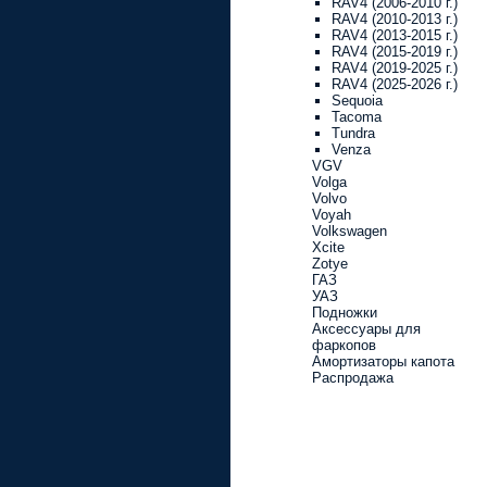
RAV4 (2006-2010 г.)
RAV4 (2010-2013 г.)
RAV4 (2013-2015 г.)
RAV4 (2015-2019 г.)
RAV4 (2019-2025 г.)
RAV4 (2025-2026 г.)
Sequoia
Tacoma
Tundra
Venza
VGV
Volga
Volvo
Voyah
Volkswagen
Xcite
Zotye
ГАЗ
УАЗ
Подножки
Аксессуары для
фаркопов
Амортизаторы капота
Распродажа