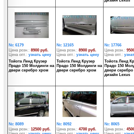
дизайн Lexus
№: 6179
№: 12165
№: 17766
Цена розн.:
8900 руб.
Цена розн.:
8900 руб.
Цена розн.:
950
Цена опт.:
узнать цену
Цена опт.:
узнать цену
Цена опт.:
узна
Тойота Ленд Крузер
Тойота Ленд Крузер
Тойота Ленд К
Прадо 150 Молдинги на
Прадо 150 Молдинги на
Прадо 150 Мол
двери серебро хром
двери серебро хром
двери серебро
дизайн Lexus
№: 8089
№: 8092
№: 8065
Цена розн.:
12500 руб.
Цена розн.:
4700 руб.
Цена розн.:
450
Цена опт.:
узнать цену
Цена опт.:
узнать цену
Цена опт.:
узна