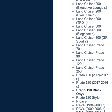
(Excalibur г.)
Land Cruiser 200
(Executive Lounge г.)
Land Cruiser 200
(Executive г.)
Land Cruiser 200
(TRD г.)
Land Cruiser 300
Land Cruiser 300
(Elegance г.)
Land Cruiser 300 (GR
Sport г.)
Land Cruiser Prado
70
Land Cruiser Prado
90
Land Cruiser Prado
120
Land Cruiser Prado
250
Prado 150 (2009-2017
г.)
Prado 150 (2017-2026
г.)
Prado 150 Black
Onyx
Prado 150 Style
Proace
RAV4 (1994-2000 г.)
RAV4 (2000-2006 г.)