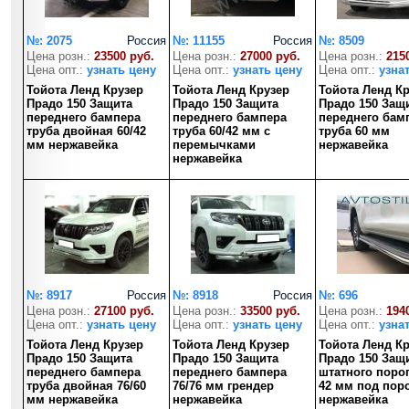
№: 2075
Россия
№: 11155
Россия
№: 8509
Цена розн.:
23500 руб.
Цена розн.:
27000 руб.
Цена розн.:
215
Цена опт.:
узнать цену
Цена опт.:
узнать цену
Цена опт.:
узна
Тойота Ленд Крузер
Тойота Ленд Крузер
Тойота Ленд К
Прадо 150 Защита
Прадо 150 Защита
Прадо 150 Защ
переднего бампера
переднего бампера
переднего бам
труба двойная 60/42
труба 60/42 мм с
труба 60 мм
мм нержавейка
перемычками
нержавейка
нержавейка
№: 8917
Россия
№: 8918
Россия
№: 696
Цена розн.:
27100 руб.
Цена розн.:
33500 руб.
Цена розн.:
194
Цена опт.:
узнать цену
Цена опт.:
узнать цену
Цена опт.:
узна
Тойота Ленд Крузер
Тойота Ленд Крузер
Тойота Ленд К
Прадо 150 Защита
Прадо 150 Защита
Прадо 150 Защ
переднего бампера
переднего бампера
штатного порог
труба двойная 76/60
76/76 мм грендер
42 мм под пор
мм нержавейка
нержавейка
нержавейка