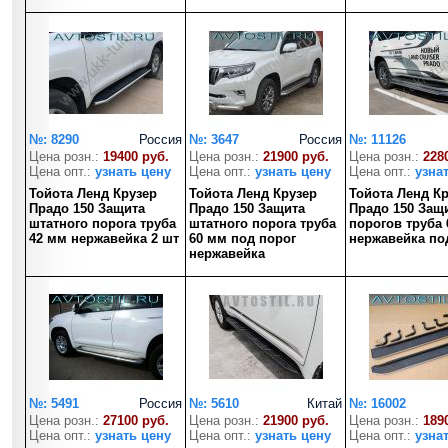
№: 8290
Россия
№: 3647
Россия
№: 11126
Цена розн.:
19400 руб.
Цена розн.:
21900 руб.
Цена розн.:
228
Цена опт.:
узнать цену
Цена опт.:
узнать цену
Цена опт.:
узна
Тойота Ленд Крузер
Тойота Ленд Крузер
Тойота Ленд К
Прадо 150 Защита
Прадо 150 Защита
Прадо 150 Защ
штатного порога труба
штатного порога труба
порогов труба
42 мм нержавейка 2 шт
60 мм под порог
нержавейка по
нержавейка
№: 5491
Россия
№: 5610
Китай
№: 16002
Цена розн.:
27100 руб.
Цена розн.:
21900 руб.
Цена розн.:
189
Цена опт.:
узнать цену
Цена опт.:
узнать цену
Цена опт.:
узна