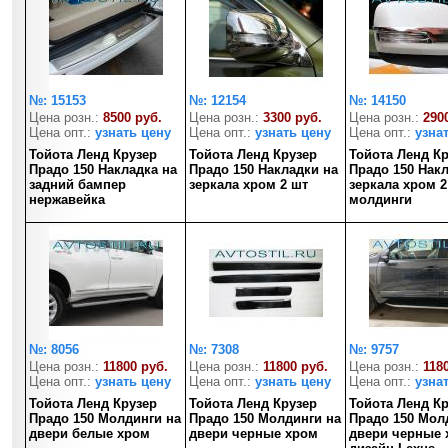
№: 15153
№: 12154
№: 14150
Цена розн.:
8500 руб.
Цена розн.:
3300 руб.
Цена розн.:
290
Цена опт.:
узнать цену
Цена опт.:
узнать цену
Цена опт.:
узна
Тойота Ленд Крузер
Тойота Ленд Крузер
Тойота Ленд К
Прадо 150 Накладка на
Прадо 150 Накладки на
Прадо 150 Нак
задний бампер
зеркала хром 2 шт
зеркала хром 2
нержавейка
молдинги
№: 8056
№: 7308
№: 9757
Цена розн.:
11800 руб.
Цена розн.:
11800 руб.
Цена розн.:
118
Цена опт.:
узнать цену
Цена опт.:
узнать цену
Цена опт.:
узна
Тойота Ленд Крузер
Тойота Ленд Крузер
Тойота Ленд К
Прадо 150 Молдинги на
Прадо 150 Молдинги на
Прадо 150 Мол
двери белые хром
двери черные хром
двери черные 