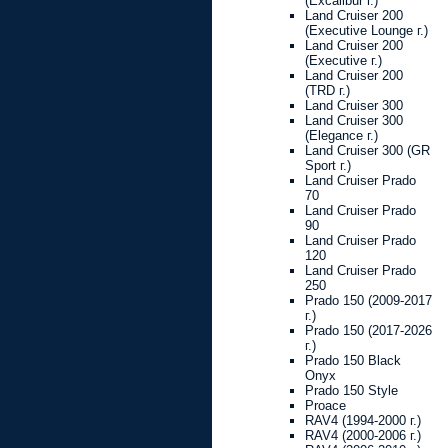
(Excalibur г.)
Land Cruiser 200
(Executive Lounge г.)
Land Cruiser 200
(Executive г.)
Land Cruiser 200
(TRD г.)
Land Cruiser 300
Land Cruiser 300
(Elegance г.)
Land Cruiser 300 (GR
Sport г.)
Land Cruiser Prado
70
Land Cruiser Prado
90
Land Cruiser Prado
120
Land Cruiser Prado
250
Prado 150 (2009-2017
г.)
Prado 150 (2017-2026
г.)
Prado 150 Black
Onyx
Prado 150 Style
Proace
RAV4 (1994-2000 г.)
RAV4 (2000-2006 г.)