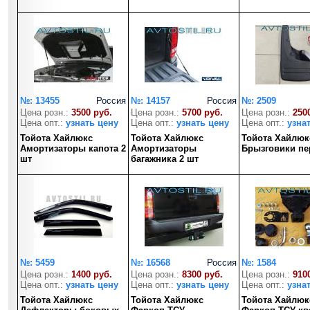
№: 13455
Россия
№: 14157
Россия
№: 2509
Цена розн.:
3500 руб.
Цена розн.:
5700 руб.
Цена розн.:
250
Цена опт.:
узнать цену
Цена опт.:
узнать цену
Цена опт.:
узна
Тойота Хайлюкс
Тойота Хайлюкс
Тойота Хайлюк
Амортизаторы капота 2
Амортизаторы
Брызговики пе
шт
багажника 2 шт
№: 5459
№: 16568
Россия
№: 1584
Цена розн.:
1400 руб.
Цена розн.:
8300 руб.
Цена розн.:
910
Цена опт.:
узнать цену
Цена опт.:
узнать цену
Цена опт.:
узна
Тойота Хайлюкс
Тойота Хайлюкс
Тойота Хайлюк