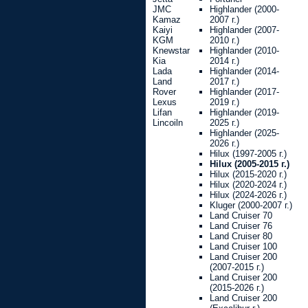
JMC
Highlander (2000-
Kamaz
2007 г.)
Kaiyi
Highlander (2007-
KGM
2010 г.)
Knewstar
Highlander (2010-
Kia
2014 г.)
Lada
Highlander (2014-
Land
2017 г.)
Rover
Highlander (2017-
Lexus
2019 г.)
Lifan
Highlander (2019-
Lincoiln
2025 г.)
Highlander (2025-
2026 г.)
Hilux (1997-2005 г.)
Hilux (2005-2015 г.)
Hilux (2015-2020 г.)
Hilux (2020-2024 г.)
Hilux (2024-2026 г.)
Kluger (2000-2007 г.)
Land Cruiser 70
Land Cruiser 76
Land Cruiser 80
Land Cruiser 100
Land Cruiser 200
(2007-2015 г.)
Land Cruiser 200
(2015-2026 г.)
Land Cruiser 200