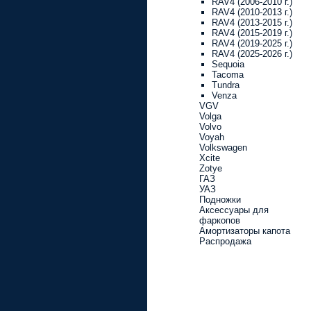
RAV4 (2006-2010 г.)
RAV4 (2010-2013 г.)
RAV4 (2013-2015 г.)
RAV4 (2015-2019 г.)
RAV4 (2019-2025 г.)
RAV4 (2025-2026 г.)
Sequoia
Tacoma
Tundra
Venza
VGV
Volga
Volvo
Voyah
Volkswagen
Xcite
Zotye
ГАЗ
УАЗ
Подножки
Аксессуары для
фаркопов
Амортизаторы капота
Распродажа