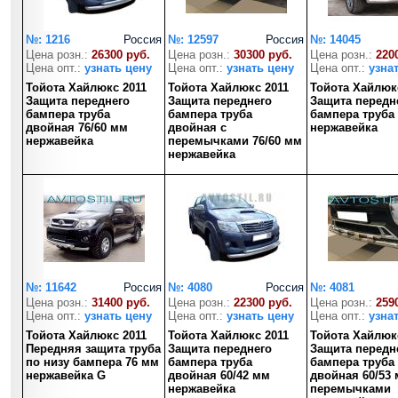
№: 1216
Россия
№: 12597
Россия
№: 14045
Цена розн.:
26300 руб.
Цена розн.:
30300 руб.
Цена розн.:
220
Цена опт.:
узнать цену
Цена опт.:
узнать цену
Цена опт.:
узна
Тойота Хайлюкс 2011
Тойота Хайлюкс 2011
Тойота Хайлюк
Защита переднего
Защита переднего
Защита передн
бампера труба
бампера труба
бампера труба
двойная 76/60 мм
двойная с
нержавейка
нержавейка
перемычками 76/60 мм
нержавейка
№: 11642
Россия
№: 4080
Россия
№: 4081
Цена розн.:
31400 руб.
Цена розн.:
22300 руб.
Цена розн.:
259
Цена опт.:
узнать цену
Цена опт.:
узнать цену
Цена опт.:
узна
Тойота Хайлюкс 2011
Тойота Хайлюкс 2011
Тойота Хайлюк
Передняя защита труба
Защита переднего
Защита передн
по низу бампера 76 мм
бампера труба
бампера труба
нержавейка G
двойная 60/42 мм
двойная 60/53 
нержавейка
перемычками